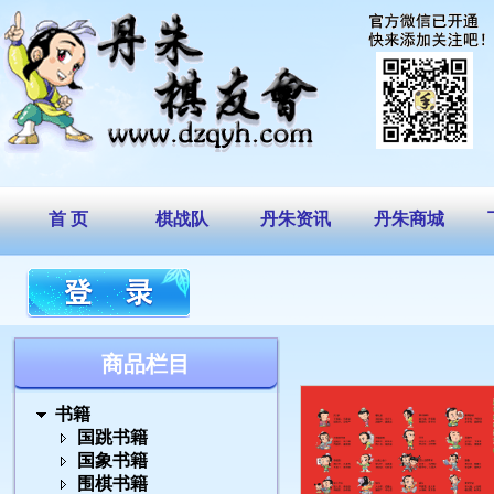
首 页
棋战队
丹朱资讯
丹朱商城
商品栏目
书籍
国跳书籍
国象书籍
围棋书籍