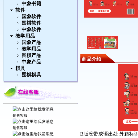
中象书籍
软件
国象软件
围棋软件
中象软件
教学用品
国象产品
教学用品
围棋产品
商品介绍
中象产品
棋具
围棋棋具
销售客服
销售客服
B版没带成语出处 外箱标