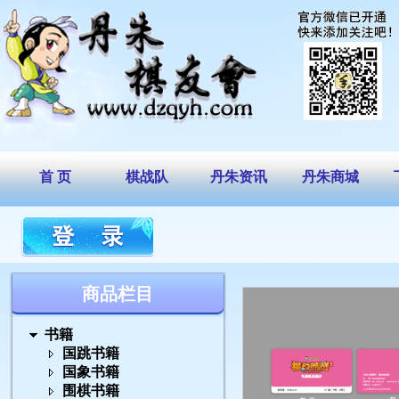
首 页
棋战队
丹朱资讯
丹朱商城
商品栏目
书籍
国跳书籍
国象书籍
围棋书籍