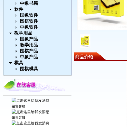
中象书籍
软件
国象软件
围棋软件
中象软件
教学用品
国象产品
教学用品
围棋产品
中象产品
商品介绍
棋具
围棋棋具
销售客服
销售客服