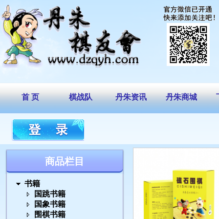
首 页
棋战队
丹朱资讯
丹朱商城
商品栏目
书籍
国跳书籍
国象书籍
围棋书籍