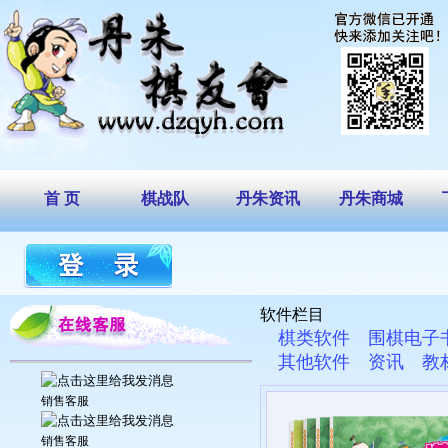
首 页
棋战队
丹朱资讯
丹朱商城
软件栏目
棋类软件
围棋电子
其他软件
资讯
教
销售客服
销售客服